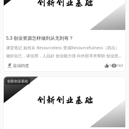
5.3 创业资源怎样做到从无到有？
课堂笔记 如何从 Resourceless 变成Resourcefulness（四点）
做好自己，讲信用，人品好 创业能力强 向外部寻求帮助 创业思维
创业资源按其来源分类 内部资源 外部资源.......
菰城鸥鹭
1
163
创新创业基础