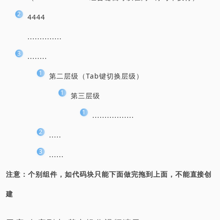
4444
..............
........
第二层级（Tab键切换层级）
第三层级
.................
.....
......
注意：个别组件，如代码块只能下面做完拖到上面，不能直接创
建