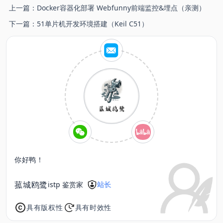
上一篇：
Docker容器化部署 Webfunny前端监控&埋点（亲测）
下一篇：
51单片机开发环境搭建（Keil C51）
你好鸭！
菰城鸥鹭
istp 鉴赏家
站长
具有版权性
具有时效性