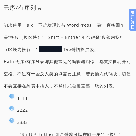
无序/有序列表
展
开
侧
初次使用 Halo，不难发现其与 WordPress 一致，直接回车
栏
是“换段（换区块）”，Shift + Enther 组合键是“段落内换行
（区块内换行）”
抽象的解释
Tab键切换层级。
Halo 无序/有序列表与其他常见的编辑器相似，都支持自动开动
空格。不过有一些反人类的点需要注意，若要插入代码块，切记
不要直接在列表中插入，不然样式会覆盖整一级的列表。
1111
2222
3333
（Shift + Enther 组合键就可以在同一序号下换行）