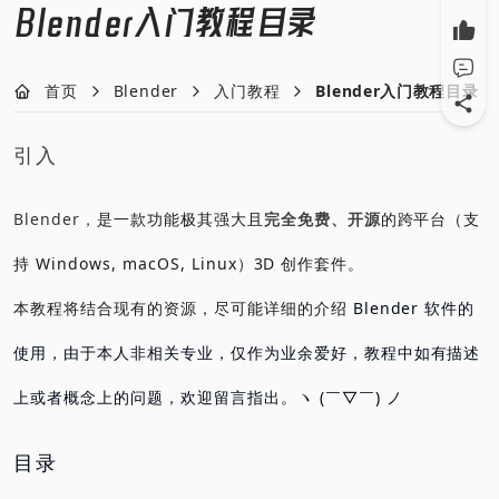
Blender入门教程目录
首页
Blender
入门教程
Blender入门教程目录
引入
Blender，
是一款功能极其强大且
完全免费、开源
的跨平台（支
持 Windows, macOS, Linux）3D 创作套件。
本教程将结合现有的资源，尽可能详细的介绍
Blender 软件的
使用，由于本人非相关专业，仅作为业余爱好，教程中如有描述
上或者概念上的问题，欢迎留言指出。ヽ (￣▽￣) ノ
目录