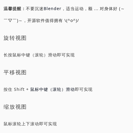
温馨提醒：
不要沉迷
Blender
，适当运动，额 ... 对身体好 (～
￣▽￣)～，开源软件值得拥有 \(^o^)/
旋转视图
长按鼠标中键（滚轮）滑动即可实现
平移视图
按住 Shift +
鼠标中键（滚轮）滑动
即可实现
缩放视图
鼠标滚轮上下滚动即可实现