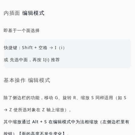
内插面
编辑模式
即基于一个面选择
快捷键：Shift + 空格 → I（i）
或 先选中面，再按 I(i) 推荐
基本操作 编辑模式
除了侧边栏的功能，移动 G、旋转 R、缩放 S 同样适用（如 S
→ Z 使所选对象在 Z 轴上缩放）。
其中
缩放通过 Alt + S 在编辑模式中为法相缩放（左侧边栏里有
按钮）【面的高度不发生变化】。