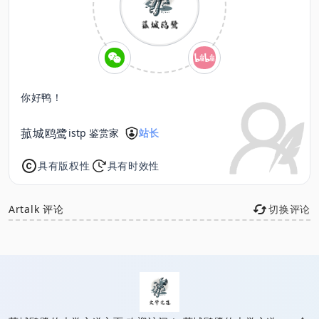
你好鸭！
菰城鸥鹭
istp 鉴赏家
站长
具有版权性
具有时效性
Artalk 评论
切换评论
已链接至主星
PROTOCOL: GALAXY-X9